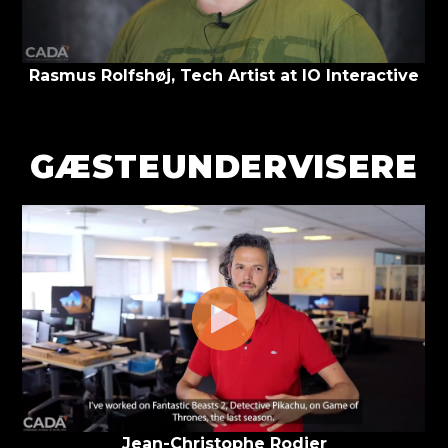
Rasmus Rolfshøj, Tech Artist at IO Interactive
GÆSTEUNDERVISERE
Jean-Christophe Rodier