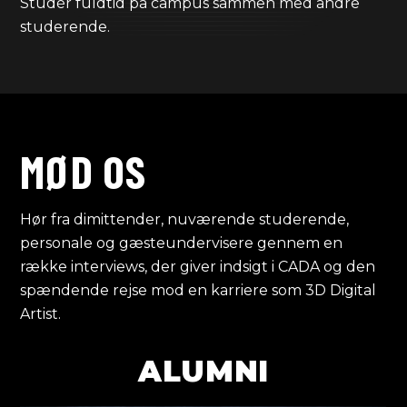
Studér fuldtid på campus sammen med andre
studerende.
MØD OS
Hør fra dimittender, nuværende studerende,
personale og gæsteundervisere gennem en
række interviews, der giver indsigt i CADA og den
spændende rejse mod en karriere som 3D Digital
Artist.
ALUMNI