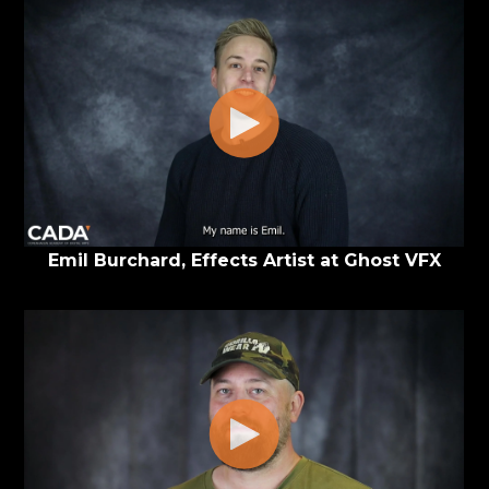
Emil Burchard, Effects Artist at Ghost VFX