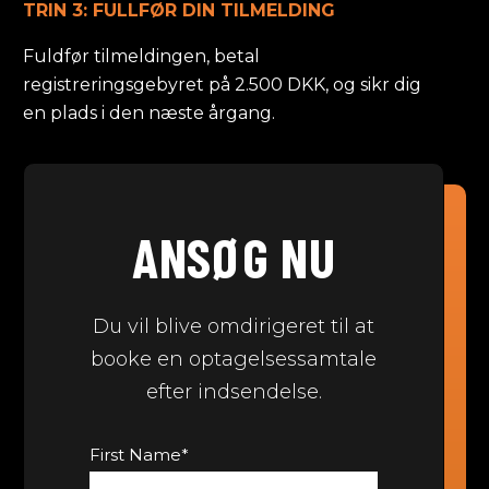
TRIN 3: FULLFØR DIN TILMELDING
Fuldfør tilmeldingen, betal
registreringsgebyret på 2.500 DKK, og sikr dig
en plads i den næste årgang.
ANSØG NU
Du vil blive omdirigeret til at
booke en optagelsessamtale
efter indsendelse.
First Name
*