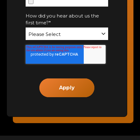
How did you hear about us the
first time?
*