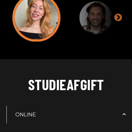
Oliver Lundt
STUDIEAFGIFT
ONLINE