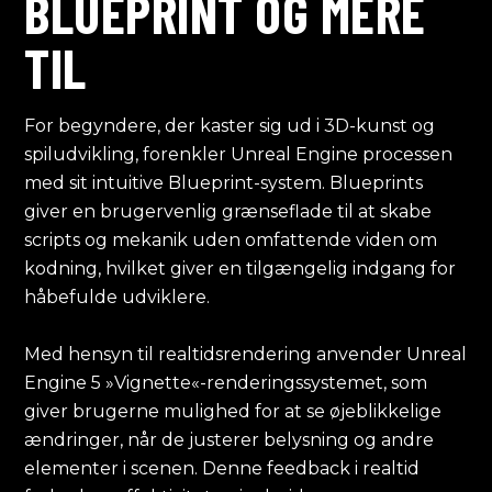
BLUEPRINT OG MERE
TIL
For begyndere, der kaster sig ud i 3D-kunst og
spiludvikling, forenkler Unreal Engine processen
med sit intuitive Blueprint-system. Blueprints
giver en brugervenlig grænseflade til at skabe
scripts og mekanik uden omfattende viden om
kodning, hvilket giver en tilgængelig indgang for
håbefulde udviklere.
Med hensyn til realtidsrendering anvender Unreal
Engine 5 »Vignette«-renderingssystemet, som
giver brugerne mulighed for at se øjeblikkelige
ændringer, når de justerer belysning og andre
elementer i scenen. Denne feedback i realtid