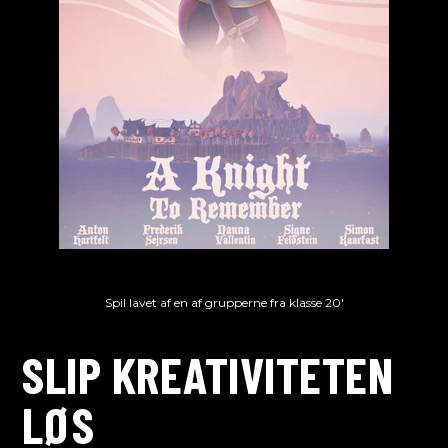
Spil lavet af en af grupperne fra klasse 20'
SLIP KREATIVITETEN
LØS