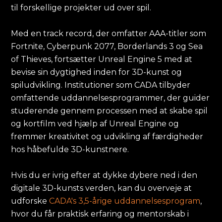
til forskellige projekter ud over spil.
Med en track record, der omfatter AAA-titler som
Fortnite, Cyberpunk 2077, Borderlands 3 og Sea
of Thieves, fortsætter Unreal Engine 5 med at
bevise sin dygtighed inden for 3D-kunst og
spiludvikling. Institutioner som CADA tilbyder
omfattende uddannelsesprogrammer, der guider
studerende gennem processen med at skabe spil
og kortfilm ved hjælp af Unreal Engine og
fremmer kreativitet og udvikling af færdigheder
hos håbefulde 3D-kunstnere.
Hvis du er ivrig efter at dykke dybere ned i den
digitale 3D-kunsts verden, kan du overveje at
udforske
CADA's 3,5-årige uddannelsesprogram
,
hvor du får praktisk erfaring og mentorskab i