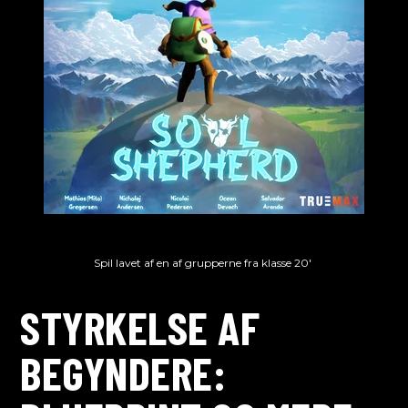
Spil lavet af en af grupperne fra klasse 20'
STYRKELSE AF
BEGYNDERE: