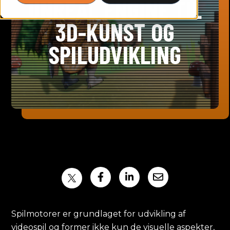
UNREAL ENGINE TIL
3D-KUNST OG
SPILUDVIKLING
Spilmotorer er grundlaget for udvikling af
videospil og former ikke kun de visuelle aspekter,